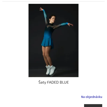
Šaty FADED BLUE
Na objednávku