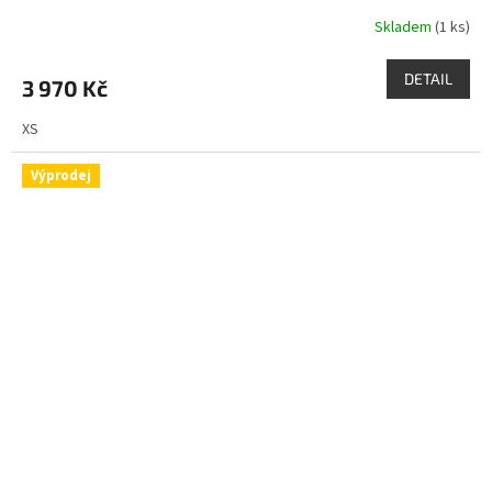
Skladem
(1 ks)
DETAIL
3 970 Kč
XS
Výprodej