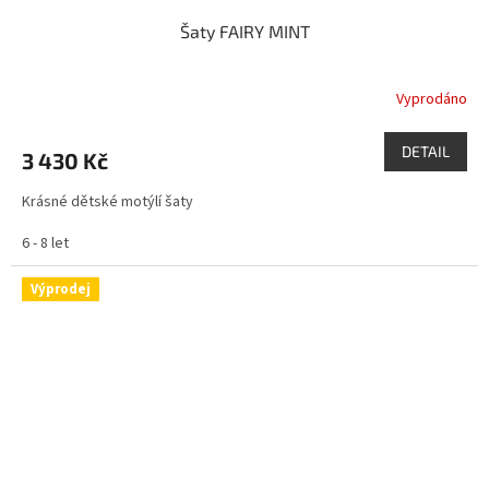
Šaty FAIRY MINT
Vyprodáno
DETAIL
3 430 Kč
Krásné dětské motýlí šaty
6 - 8 let
Výprodej