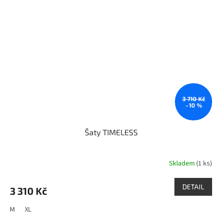
3 710 Kč
–10 %
Šaty TIMELESS
Skladem
(1 ks)
DETAIL
3 310 Kč
M
XL