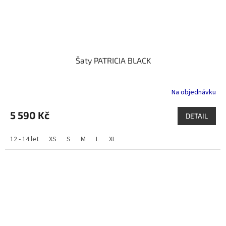
Šaty PATRICIA BLACK
Na objednávku
5 590 Kč
DETAIL
12 - 14 let
XS
S
M
L
XL