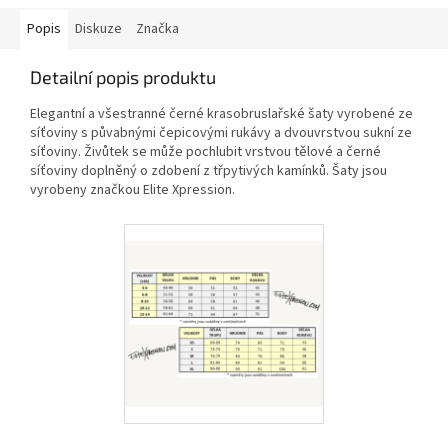
Popis
Diskuze
Značka
Detailní popis produktu
Elegantní a všestranné černé krasobruslařské šaty vyrobené ze
síťoviny s půvabnými čepicovými rukávy a dvouvrstvou sukní ze
síťoviny. Živůtek se může pochlubit vrstvou tělové a černé
síťoviny doplněný o zdobení z třpytivých kamínků. Šaty jsou
vyrobeny značkou Elite Xpression.