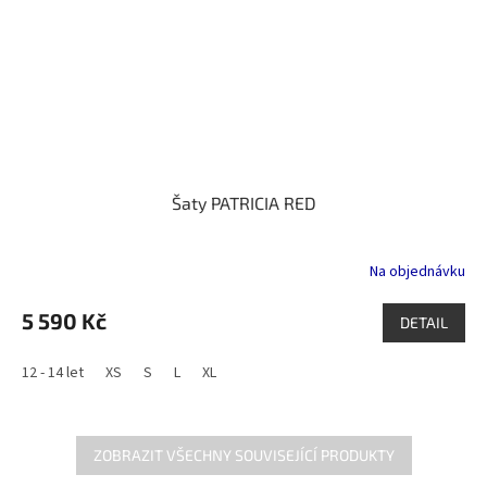
Šaty PATRICIA RED
Na objednávku
5 590 Kč
DETAIL
12 - 14 let
XS
S
L
XL
ZOBRAZIT VŠECHNY SOUVISEJÍCÍ PRODUKTY