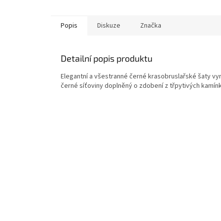
Popis
Diskuze
Značka
Detailní popis produktu
Elegantní a všestranné černé krasobruslařské šaty vy
černé síťoviny doplněný o zdobení z třpytivých kamínk