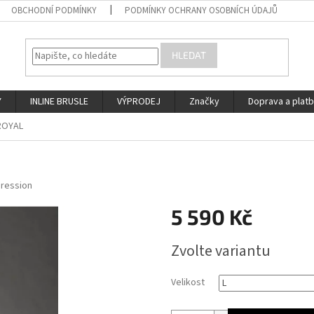
OBCHODNÍ PODMÍNKY
PODMÍNKY OCHRANY OSOBNÍCH ÚDAJŮ
HLEDAT
Y
INLINE BRUSLE
VÝPRODEJ
Značky
Doprava a plat
 ROYAL
pression
5 590 Kč
Měrná
Zvolte variantu
cena:
Velikost