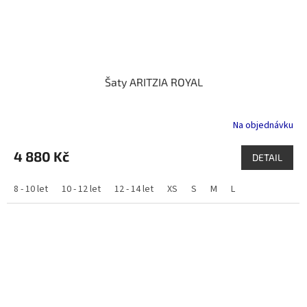
Šaty ARITZIA ROYAL
Na objednávku
4 880 Kč
DETAIL
8 - 10 let
10 - 12 let
12 - 14 let
XS
S
M
L