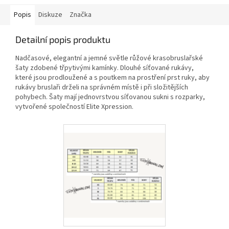
Popis
Diskuze
Značka
Detailní popis produktu
Nadčasové, elegantní a jemné světle růžové krasobruslařské
šaty zdobené třpytivými kamínky. Dlouhé síťované rukávy,
které jsou prodloužené a s poutkem na prostření prst ruky, aby
rukávy bruslaři drželi na správném místě i při složitějších
pohybech. Šaty mají jednovrstvou síťovanou sukni s rozparky,
vytvořené společností Elite Xpression.