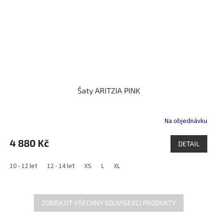
Šaty ARITZIA PINK
Na objednávku
4 880 Kč
DETAIL
10 - 12 let
12 - 14 let
XS
L
XL
ZOBRAZIT VŠECHNY SOUVISEJÍCÍ PRODUKTY