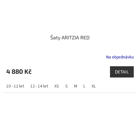
Šaty ARITZIA RED
Na objednávku
4 880 Kč
DETAIL
10 - 12 let
12 - 14 let
XS
S
M
L
XL