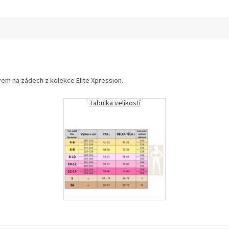
em na zádech z kolekce Elite Xpression.
Tabulka velikostí