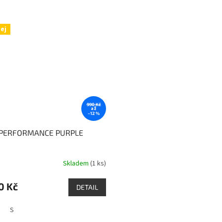
ej
990 Kč
až
–12 %
o PERFORMANCE PURPLE
Skladem
(1 ks)
0 Kč
DETAIL
S