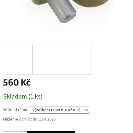
560 Kč
Měrná
Skladem
(1 ks)
cena:
Velikost rámů
Můžeme doručit do:
13.8.2026