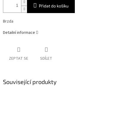
Přidat do košíku
Brzda
Detailní informace
ZEPTAT SE
SDÍLET
Související produkty