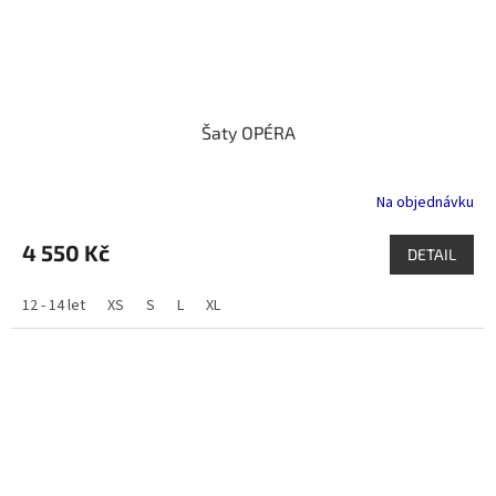
Šaty OPÉRA
Na objednávku
4 550 Kč
DETAIL
12 - 14 let
XS
S
L
XL