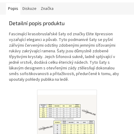
Popis
Diskuze
Značka
Detailní popis produktu
Fascinující krasobruslařské šaty od značky Elite Xpression
vyzařující eleganci a půvab. Tyto podmanivé šaty se pyšní
zářivými červenými odstíny zdobenými jemnými síťovanými
rukávy zakrývající ramena. Šaty jsou důmyslně zdobené
třpytivými krystaly. Jejich šifonová sukně, ladně splývající v
jedné vrstvě, dodává celku éterický nádech. Tyto šaty s
lákavým designem s otevřenými zády ztělesňují dokonalou
směs sofistikovanosti a přitažlivosti, předurčené k tomu, aby
upoutaly pohledy publika na ledě.