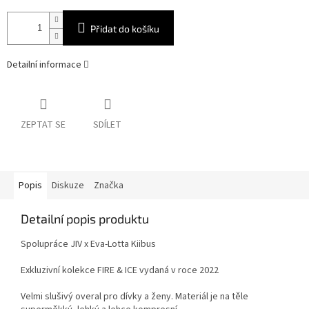
Přidat do košíku
Detailní informace
ZEPTAT SE
SDÍLET
Popis
Diskuze
Značka
Detailní popis produktu
Spolupráce JIV x Eva-Lotta Kiibus
Exkluzivní kolekce FIRE & ICE vydaná v roce 2022
Velmi slušivý overal pro dívky a ženy. Materiál je na těle