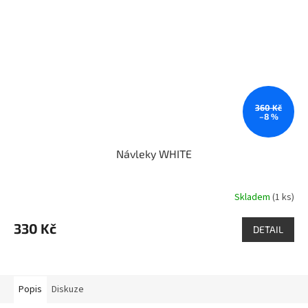
360 Kč
–8 %
Návleky WHITE
Skladem
(1 ks)
330 Kč
DETAIL
Popis
Diskuze