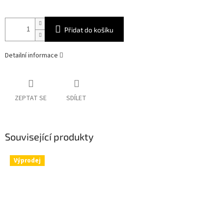
Přidat do košíku
Detailní informace
ZEPTAT SE
SDÍLET
Související produkty
Výprodej