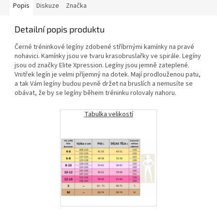
Popis
Diskuze
Značka
Detailní popis produktu
Černé tréninkové legíny zdobené stříbrnými kamínky na pravé
nohavici. Kamínky jsou ve tvaru krasobruslařky ve spirále. Legíny
jsou od značky Elite Xpression. Legíny jsou jemně zateplené.
Vnitřek legín je velmi příjemný na dotek. Mají prodlouženou patu,
a tak Vám legíny budou pevně držet na bruslích a nemusíte se
obávat, že by se legíny během tréninku rolovaly nahoru.
Tabulka velikostí
tabulka v