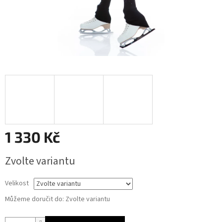
1 330 Kč
Měrná
Zvolte variantu
cena:
Velikost
Můžeme doručit do:
Zvolte variantu