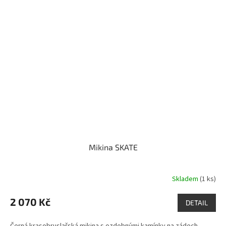
Mikina SKATE
Skladem
(1 ks)
2 070 Kč
DETAIL