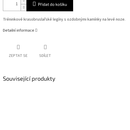
Přidat do košíku
Tréninkové krasobruslařské legíny s ozdobnými kamínky na levé noze.
Detailní informace
ZEPTAT SE
SDÍLET
Související produkty