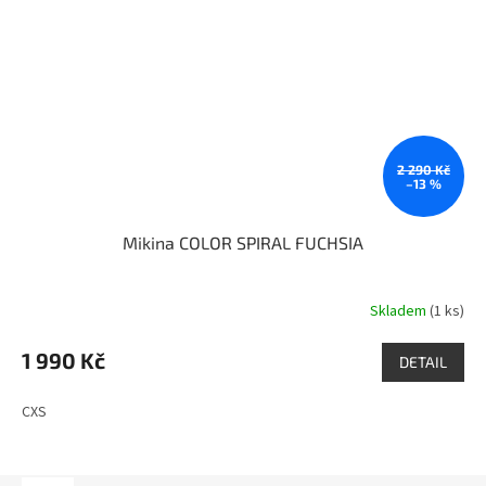
2 290 Kč
–13 %
Mikina COLOR SPIRAL FUCHSIA
Skladem
(1 ks)
1 990 Kč
DETAIL
CXS