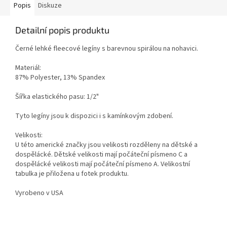
Popis
Diskuze
Detailní popis produktu
Černé lehké fleecové legíny s barevnou spirálou na nohavici.
Materiál:
87% Polyester, 13% Spandex
Šířka elastického pasu: 1/2"
Tyto legíny jsou k dispozici i s kamínkovým zdobení.
Velikosti:
U této americké značky jsou velikosti rozděleny na dětské a
dospělácké. Dětské velikosti mají počáteční písmeno C a
dospělácké velikosti mají počáteční písmeno A. Velikostní
tabulka je přiložena u fotek produktu.
Vyrobeno v USA