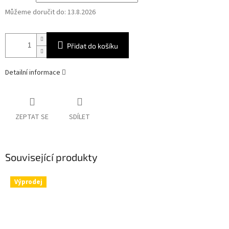
Můžeme doručit do:
13.8.2026
Přidat do košíku
Detailní informace
ZEPTAT SE
SDÍLET
Související produkty
Výprodej