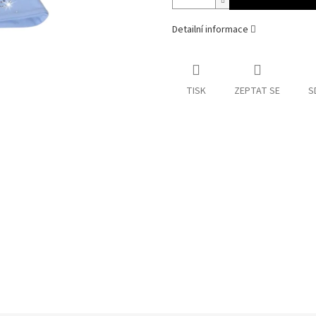
Detailní informace
TISK
ZEPTAT SE
S